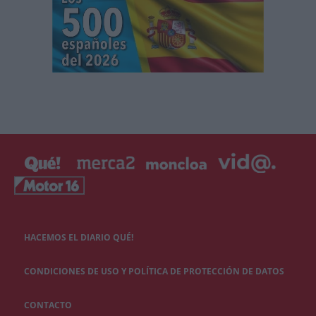
HACEMOS EL DIARIO QUÉ!
CONDICIONES DE USO Y POLÍTICA DE PROTECCIÓN DE DATOS
CONTACTO