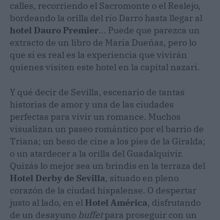
calles, recorriendo el Sacromonte o el Realejo,
bordeando la orilla del río Darro hasta llegar al
hotel Dauro Premier
... Puede que parezca un
extracto de un libro de María Dueñas, pero lo
que sí es real es la experiencia que vivirán
quienes visiten este hotel en la capital nazarí.
Y qué decir de Sevilla, escenario de tantas
historias de amor y una de las ciudades
perfectas para vivir un romance. Muchos
visualizan un paseo romántico por el barrio de
Triana; un beso de cine a los pies de la Giralda;
o un atardecer a la orilla del Guadalquivir.
Quizás lo mejor sea un brindis en la terraza del
Hotel Derby de Sevilla
, situado en pleno
corazón de la ciudad hispalense. O despertar
justo al lado, en el
Hotel América
, disfrutando
de un desayuno
buffet
para proseguir con un