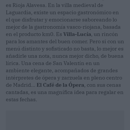
es Rioja Alavesa. En la villa medieval de
Laguardia, existe un espacio gastronómico en
el que disfrutar y emocionarse saboreando lo
mejor de la gastronomía vasco-riojana, basada
en el producto km0. Es
Villa-Lucía
, un rincón
para los amantes del buen comer. Pero si con un
menú distinto y sofisticado no basta, lo mejor es
añadirle una nota, nunca mejor dicho, de buena
lírica. Una cena de San Valentín en un
ambiente elegante, acompañados de grandes
intérpretes de ópera y zarzuela en pleno centro
de Madrid...
El Café de la Ópera
, con sus cenas
cantadas, es una magnífica idea para regalar en
estas fechas.