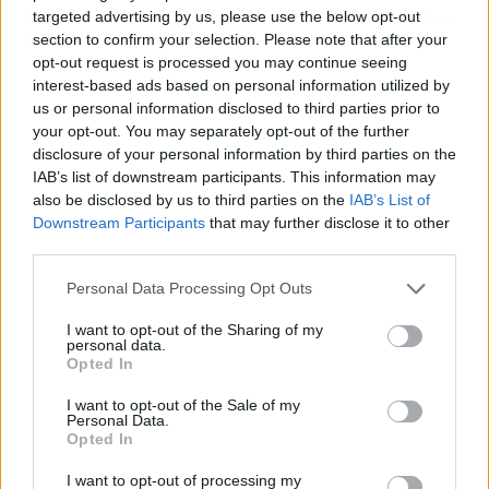
homogeneización y coherencia en los procesos
targeted advertising by us, please use the below opt-out
de auditoría.
section to confirm your selection. Please note that after your
opt-out request is processed you may continue seeing
interest-based ads based on personal information utilized by
us or personal information disclosed to third parties prior to
your opt-out. You may separately opt-out of the further
disclosure of your personal information by third parties on the
IAB’s list of downstream participants. This information may
also be disclosed by us to third parties on the
IAB’s List of
Downstream Participants
that may further disclose it to other
third parties.
Personal Data Processing Opt Outs
I want to opt-out of the Sharing of my
personal data.
Opted In
I want to opt-out of the Sale of my
Publicidad
Personal Data.
Opted In
I want to opt-out of processing my