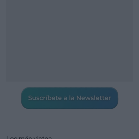
Los más vistos