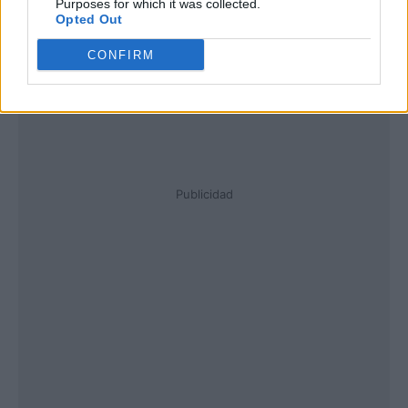
Purposes for which it was collected.
Opted Out
CONFIRM
Publicidad