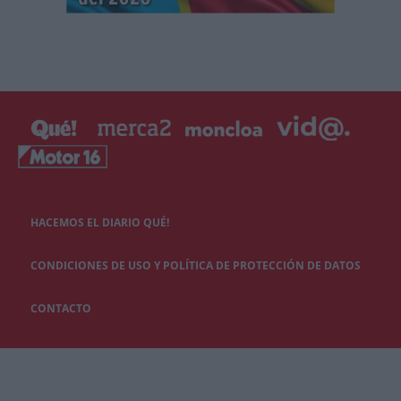
HACEMOS EL DIARIO QUÉ!
CONDICIONES DE USO Y POLÍTICA DE PROTECCIÓN DE DATOS
CONTACTO