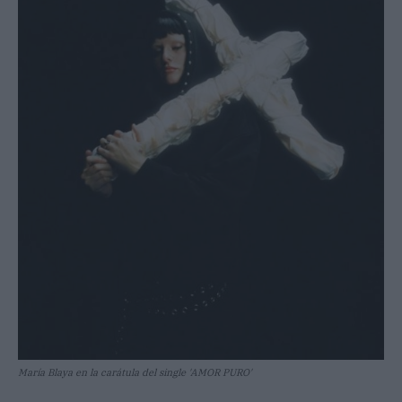
María Blaya en la carátula del single 'AMOR PURO'