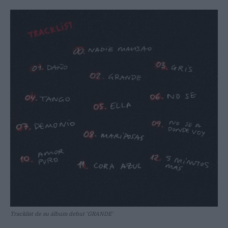
Tracklist de su álbum debut 'GRANDE'