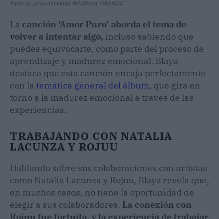
Parte de atrás del vinilo del álbum 'GRANDE'
La
canción 'Amor Puro' aborda el tema de
volver a intentar algo,
incluso sabiendo que
puedes equivocarte, como parte del proceso de
aprendizaje y madurez emocional. Blaya
destaca que esta canción encaja perfectamente
con la
temática general del álbum
, que gira en
torno a la madurez emocional a través de las
experiencias.
TRABAJANDO CON NATALIA
LACUNZA Y ROJUU
Hablando sobre sus colaboraciones con artistas
como Natalia Lacunza y Rojuu, Blaya revela que,
en muchos casos, no tiene la oportunidad de
elegir a sus colaboradores.
La conexión con
Rojuu fue fortuita, y la experiencia de trabajar