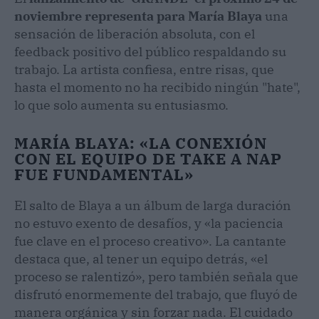
noviembre representa para María Blaya
una
sensación de liberación absoluta, con el
feedback positivo del público respaldando su
trabajo. La artista confiesa, entre risas, que
hasta el momento no ha recibido ningún "hate",
lo que solo aumenta su entusiasmo.
MARÍA BLAYA: «LA CONEXIÓN
CON EL EQUIPO DE TAKE A NAP
FUE FUNDAMENTAL»
El salto de Blaya a un álbum de larga duración
no estuvo exento de desafíos, y «la paciencia
fue clave en el proceso creativo». La cantante
destaca que, al tener un equipo detrás, «el
proceso se ralentizó», pero también señala que
disfrutó enormemente del trabajo, que fluyó de
manera orgánica y sin forzar nada. El cuidado