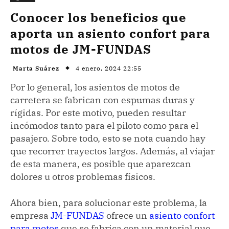
Conocer los beneficios que
aporta un asiento confort para
motos de JM-FUNDAS
4 enero, 2024 22:55
Marta Suárez
Por lo general, los asientos de motos de
carretera se fabrican con espumas duras y
rígidas. Por este motivo, pueden resultar
incómodos tanto para el piloto como para el
pasajero. Sobre todo, esto se nota cuando hay
que recorrer trayectos largos. Además, al viajar
de esta manera, es posible que aparezcan
dolores u otros problemas físicos.
Ahora bien, para solucionar este problema, la
empresa
JM-FUNDAS
ofrece un
asiento confort
para motos
que se fabrica con un material que