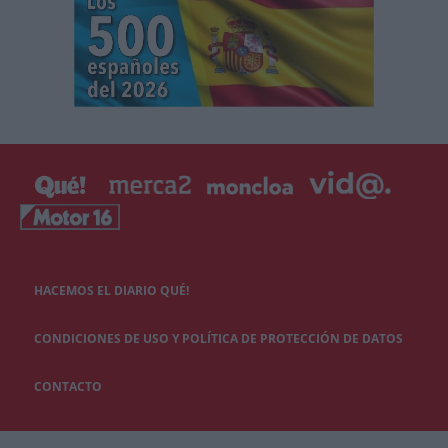
HACEMOS EL DIARIO QUÉ!
CONDICIONES DE USO Y POLÍTICA DE PROTECCIÓN DE DATOS
CONTACTO