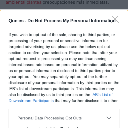
ambiental plantea
preocupaciones más inmediatas.
Que.es -
Do Not Process My Personal Information
If you wish to opt-out of the sale, sharing to third parties, or
processing of your personal or sensitive information for
targeted advertising by us, please use the below opt-out
section to confirm your selection. Please note that after your
opt-out request is processed you may continue seeing
interest-based ads based on personal information utilized by
us or personal information disclosed to third parties prior to
your opt-out. You may separately opt-out of the further
disclosure of your personal information by third parties on the
IAB’s list of downstream participants. This information may
also be disclosed by us to third parties on the
IAB’s List of
Publicidad
Downstream Participants
that may further disclose it to other
third parties.
Personal Data Processing Opt Outs