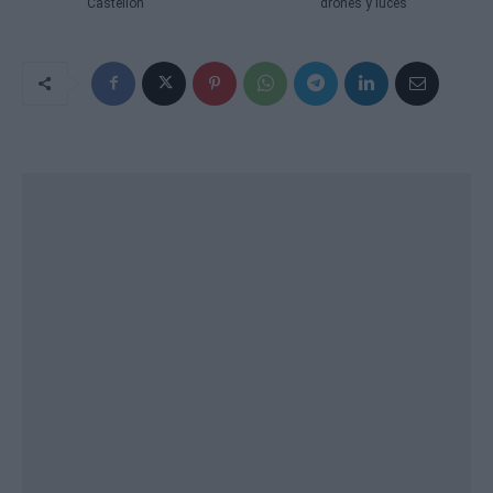
Castellón
drones y luces