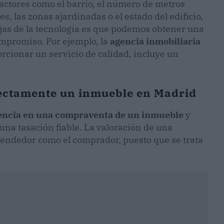
actores como el barrio, el número de metros
, las zonas ajardinadas o el estado del edificio,
tajas de la tecnología es que podemos obtener una
ompromiso. Por ejemplo, la
agencia inmobiliaria
orcionar un servicio de calidad, incluye un
rectamente un inmueble en Madrid
rencia en una compraventa de un inmueble
y
una tasación fiable. La valoración de una
 vendedor como el comprador, puesto que se trata