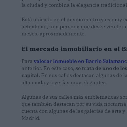
la ciudad y combina la elegancia tradiciona
Está ubicado en el mismo centro y es muy c
actualidad, una persona que desee vender 
meses, aproximadamente.
El mercado inmobiliario en el 
Para
valorar inmueble en Barrio Salaman
anterior. En este caso,
se trata de uno de lo
capital.
En sus calles destacan algunas de l
alta moda y joyerías muy elegantes.
Algunas de sus calles más emblemáticas s
que también destacan por su vida nocturna a
cuenta con algunas de las galerías de arte 
Madrid.