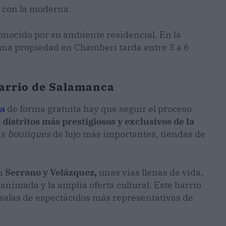
l con la moderna.
onocido por su ambiente residencial. En la
una propiedad en Chamberí tarda entre 3 a 6
Barrio de Salamanca
ca
de forma gratuita hay que seguir el proceso
s distritos más prestigiosos y exclusivos de la
as
boutiques
de lujo más importantes, tiendas de
on
Serrano
y
Velázquez,
unas vías llenas de vida,
nimada y la amplia oferta cultural. Este barrio
y salas de espectáculos más representativas de