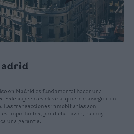
Madrid
 piso en Madrid es fundamental hacer una
s
. Este aspecto es clave si quiere conseguir un
e. Las transacciones inmobiliarias son
ones importantes, por dicha razón, es muy
ca una garantía.