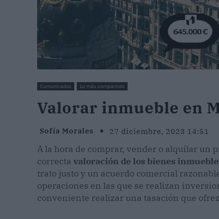
Comunicados
Lo más compartido
Valorar inmueble en 
Sofía Morales
27 diciembre, 2023 14:51
A la hora de comprar, vender o alquilar un
correcta
valoración de los bienes inmueble
trato justo y un acuerdo comercial razonabl
operaciones en las que se realizan inversi
conveniente realizar una tasación que ofrez