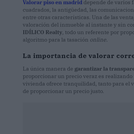
Valorar piso en madrid
depende de varios f
cuadrados, la antigüedad, las comunicaciones
entre otras características. Una de las ven
valoración del inmueble al instante y sin c
IDÍLICO Realty
, todo un referente por prop
algoritmo para la tasación
online.
La importancia de valorar cor
La única manera de
garantizar la transpa
proporcionar un precio veraz es realizando 
vivienda ofrece tranquilidad, tanto para el
de proporcionar un precio justo.