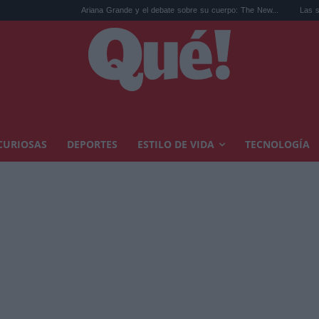
Ariana Grande y el debate sobre su cuerpo: The New...
Las sandalias de los a
CURIOSAS
DEPORTES
ESTILO DE VIDA
TECNOLOGÍA