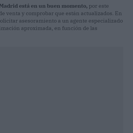
 Madrid está en un buen momento,
por este
 de venta y comprobar que están actualizados. En
 solicitar asesoramiento a un agente especializado
timación aproximada, en función de las