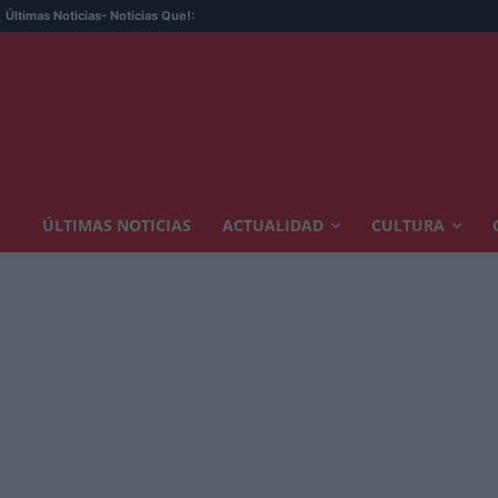
Últimas Noticias
- Noticias Que!:
ÚLTIMAS NOTICIAS
ACTUALIDAD
CULTURA