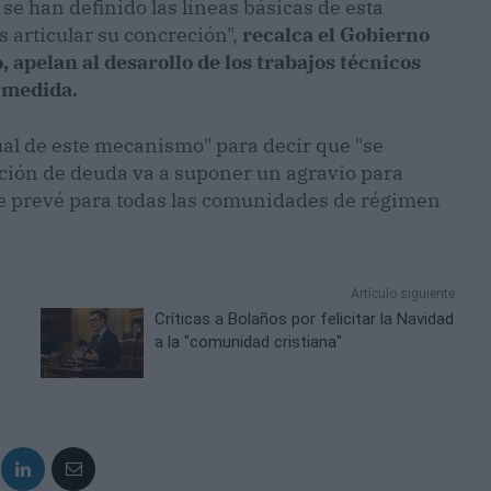
se han definido las líneas básicas de esta
s articular su concreción",
recalca el Gobierno
 apelan al desarollo de los trabajos técnicos
a medida.
ctual de este mecanismo" para decir que "se
ción de deuda va a suponer un agravio para
se prevé para todas las comunidades de régimen
Artículo siguiente
Críticas a Bolaños por felicitar la Navidad
a la "comunidad cristiana"