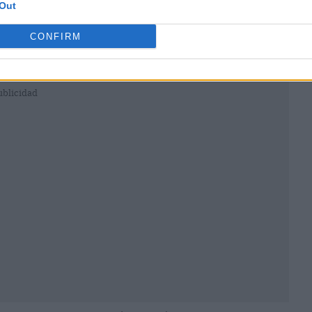
Out
CONFIRM
ublicidad