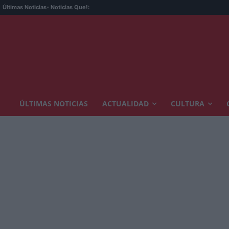
Últimas Noticias
- Noticias Que!:
ÚLTIMAS NOTICIAS
ACTUALIDAD
CULTURA