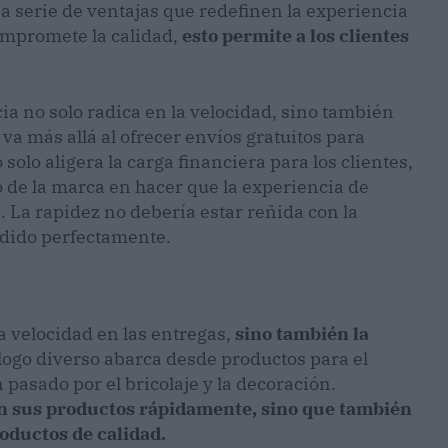
a serie de ventajas que redefinen la experiencia
ompromete la calidad,
esto permite a los clientes
a no solo radica en la velocidad, sino también
 va más allá al ofrecer envíos gratuitos para
solo aligera la carga financiera para los clientes,
de la marca en hacer que la experiencia de
. La rapidez no debería estar reñida con la
dido perfectamente.
a velocidad en las entregas,
sino también la
álogo diverso abarca desde productos para el
pasado por el bricolaje y la decoración.
en sus productos rápidamente, sino que también
roductos de calidad.