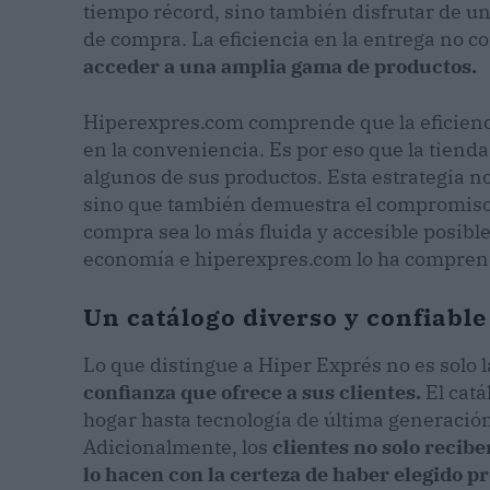
tiempo récord, sino también disfrutar de un
de compra. La eficiencia en la entrega no c
acceder a una amplia gama de productos.
Hiperexpres.com comprende que la eficienci
en la conveniencia. Es por eso que la tienda
algunos de sus productos. Esta estrategia no 
sino que también demuestra el compromiso 
compra sea lo más fluida y accesible posible
economía e hiperexpres.com
lo ha compren
Un catálogo diverso y confiable
Lo que distingue a Hiper Exprés no es solo l
confianza que ofrece a sus clientes.
El cat
hogar hasta tecnología de última generación 
Adicionalmente, los
clientes no solo recib
lo hacen con la certeza de haber elegido p