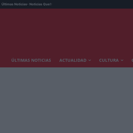
Últimas Noticias
- Noticias Que!:
ÚLTIMAS NOTICIAS
ACTUALIDAD
CULTURA