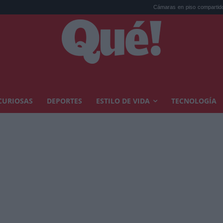
Cámaras en piso compartido: la AEPD multa 
CURIOSAS
DEPORTES
ESTILO DE VIDA
TECNOLOGÍA