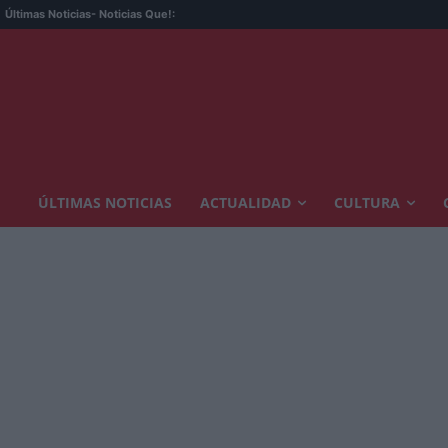
Últimas Noticias
- Noticias Que!:
ÚLTIMAS NOTICIAS
ACTUALIDAD
CULTURA