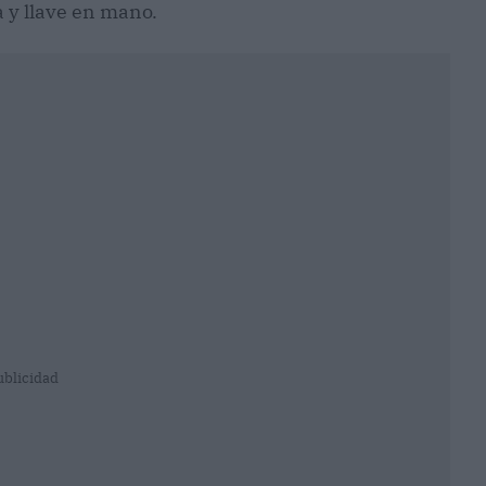
a y llave en mano.
ublicidad