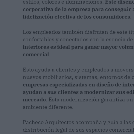
estilos, colores e iluminaciones.
Este diseñ
corporativa de la empresa para conseguir 
fidelización efectiva de los consumidores
.
Los empleados también disfrutan de este t
confortables y conectados con la esencia de
interiores es ideal para ganar mayor volum
comercial
.
Esto ayuda a clientes y empleados a moverse
nuevos mobiliarios, sistemas, entornos de o
empresas especializadas en diseño de int
ayudan a sus clientes a modernizar sus edi
mercado
. Esta modernización garantiza un
ambiente diferente.
Pacheco Arquitectos acompaña y guía a las 
distribución legal de sus espacios comerci