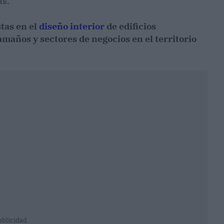
as.
tas en el
diseño interior
de edificios
maños y sectores de negocios en el territorio
ublicidad