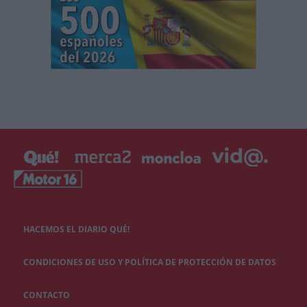
HACEMOS EL DIARIO QUÉ!
CONDICIONES DE USO Y POLÍTICA DE PROTECCIÓN DE DATOS
CONTACTO