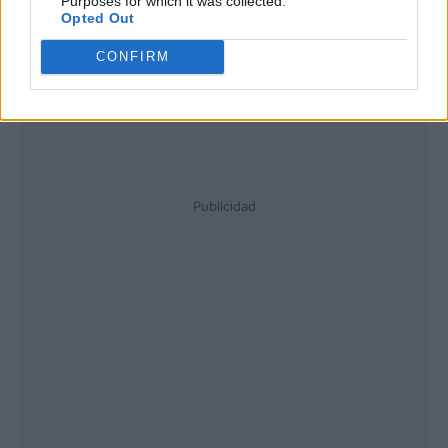
Purposes for which it was collected.
Opted Out
CONFIRM
Publicidad