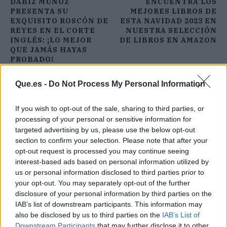
DABIZ MUÑOZ
ENCUENTRA LOS
PRESENTA SU
MEJORES LIBROS DE
EXQUISITO ROSCÓN DE
ESTA NAVIDAD 2023 EN
REYES EN EL CORTE
NUESTRA SELECCIÓN
INGLÉS: ¡LO MEJOR
DE LIBROS EN AMAZON
QUE JAMÁS HAYAS
PROBADO!
Que.es -
Do Not Process My Personal Information
If you wish to opt-out of the sale, sharing to third parties, or
processing of your personal or sensitive information for
targeted advertising by us, please use the below opt-out
section to confirm your selection. Please note that after your
opt-out request is processed you may continue seeing
interest-based ads based on personal information utilized by
us or personal information disclosed to third parties prior to
your opt-out. You may separately opt-out of the further
disclosure of your personal information by third parties on the
IAB’s list of downstream participants. This information may
also be disclosed by us to third parties on the
IAB’s List of
Downstream Participants
that may further disclose it to other