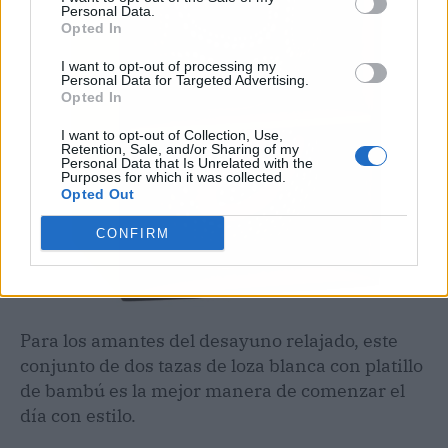
Personal Data.
Opted In
I want to opt-out of processing my
Personal Data for Targeted Advertising.
Opted In
I want to opt-out of Collection, Use,
Retention, Sale, and/or Sharing of my
Personal Data that Is Unrelated with the
Purposes for which it was collected.
Opted Out
CONFIRM
Para los amantes del desayuno relajado, este
conjunto de dos tazas de loza blanca con platillo
de bambú es la mejor manera de comenzar el
día con estilo.