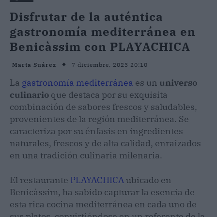
Disfrutar de la auténtica
gastronomía mediterránea en
Benicàssim con PLAYACHICA
7 diciembre, 2023 20:10
Marta Suárez
La
gastronomía mediterránea
es un
universo
culinario
que destaca por su exquisita
combinación de sabores frescos y saludables,
provenientes de la región mediterránea. Se
caracteriza por su énfasis en ingredientes
naturales, frescos y de alta calidad, enraizados
en una tradición culinaria milenaria.
El restaurante
PLAYACHICA
ubicado en
Benicàssim, ha sabido capturar la esencia de
esta rica cocina mediterránea en cada uno de
sus platos, convirtiéndose en un referente de la