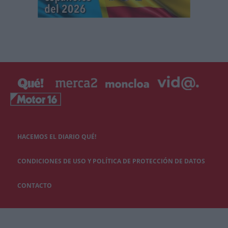
HACEMOS EL DIARIO QUÉ!
CONDICIONES DE USO Y POLÍTICA DE PROTECCIÓN DE DATOS
CONTACTO