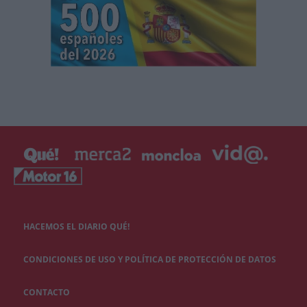
HACEMOS EL DIARIO QUÉ!
CONDICIONES DE USO Y POLÍTICA DE PROTECCIÓN DE DATOS
CONTACTO