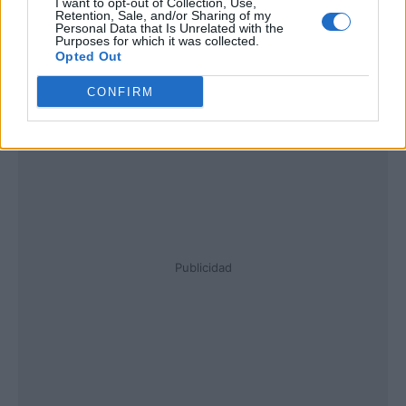
I want to opt-out of Collection, Use,
Retention, Sale, and/or Sharing of my
Personal Data that Is Unrelated with the
Purposes for which it was collected.
Opted Out
CONFIRM
Publicidad