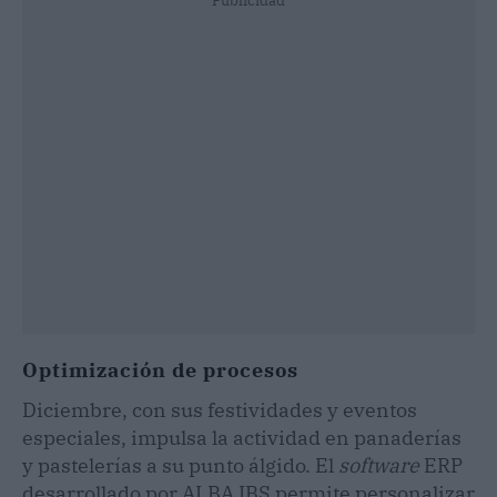
Publicidad
Optimización de procesos
Diciembre, con sus festividades y eventos
especiales, impulsa la actividad en panaderías
y pastelerías a su punto álgido. El
software
ERP
desarrollado por ALBA IBS permite personalizar