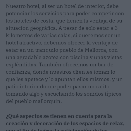
Nuestro hotel, al ser un hotel de interior, debe
potenciar los servicios para poder competir con
los hoteles de costa, que tienen la ventaja de su
situación geográfica. A pesar de solo estar a 3
kilómetros de varias calas, si queremos ser un
hotel atractivo, debemos ofrecer la ventaja de
estar en un tranquilo pueblo de Mallorca, con
una agradable azotea con piscina y unas vistas
espléndidas. También ofrecemos un bar de
confianza, donde nuestros clientes toman lo
que les apetece y lo apuntan ellos mismos, y un
patio interior donde poder pasar un ratito
tomando algo y escuchando los sonidos típicos
del pueblo mallorquín.
¿Qué aspectos se tienen en cuenta para la
creación y decoración de los espacios de relax,
con el fin de lograr la satisfacción de los