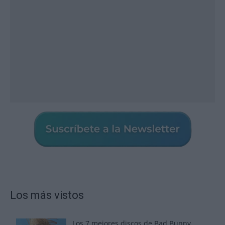
Los más vistos
Los 7 mejores discos de Bad Bunny,