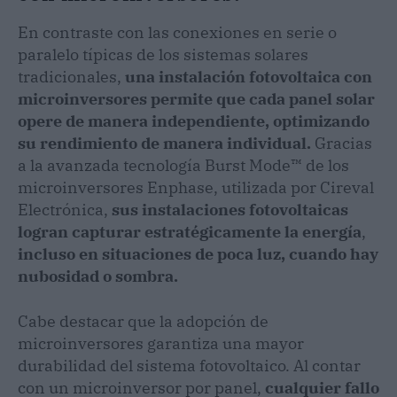
En contraste con las conexiones en serie o
paralelo típicas de los sistemas solares
tradicionales,
una instalación fotovoltaica con
microinversores permite que cada panel solar
opere de manera independiente, optimizando
su rendimiento de manera individual.
Gracias
a la avanzada tecnología Burst Mode™ de los
microinversores Enphase, utilizada por Cireval
Electrónica,
sus instalaciones fotovoltaicas
logran capturar estratégicamente la energía
,
incluso en situaciones de poca luz, cuando hay
nubosidad o sombra.
Cabe destacar que la adopción de
microinversores garantiza una mayor
durabilidad del sistema fotovoltaico. Al contar
con un microinversor por panel,
cualquier fallo