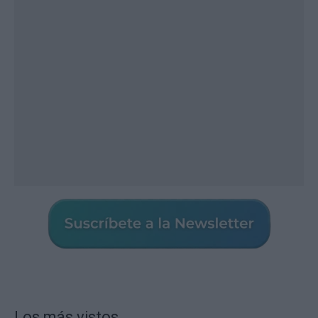
Los más vistos