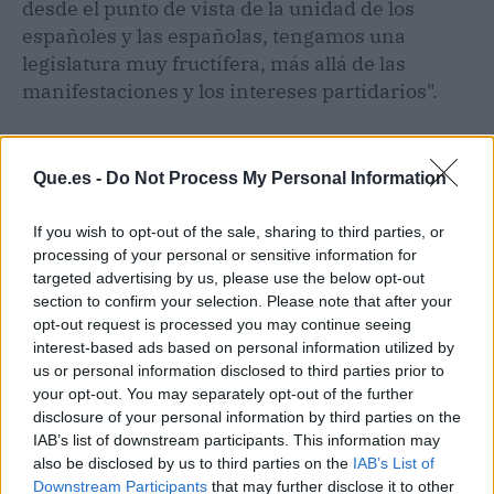
desde el punto de vista de la unidad de los
españoles y las españolas, tengamos una
legislatura muy fructífera, más allá de las
manifestaciones y los intereses partidarios".
Que.es -
Do Not Process My Personal Information
If you wish to opt-out of the sale, sharing to third parties, or
processing of your personal or sensitive information for
targeted advertising by us, please use the below opt-out
section to confirm your selection. Please note that after your
opt-out request is processed you may continue seeing
interest-based ads based on personal information utilized by
us or personal information disclosed to third parties prior to
your opt-out. You may separately opt-out of the further
disclosure of your personal information by third parties on the
IAB’s list of downstream participants. This information may
also be disclosed by us to third parties on the
IAB’s List of
Publicidad
Downstream Participants
that may further disclose it to other