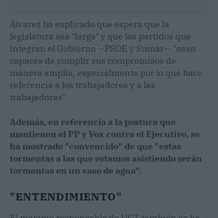
Álvarez ha explicado que espera que la
legislatura sea "larga" y que los partidos que
integran el Gobierno --PSOE y Sumar-- "sean
capaces de cumplir sus compromisos de
manera amplia, especialmente por lo que hace
referencia a los trabajadores y a las
trabajadoras".
Además, en referencia a la postura que
mantienen el PP y Vox contra el Ejecutivo, se
ha mostrado "convencido" de que "estas
tormentas a las que estamos asistiendo serán
tormentas en un vaso de agua".
"ENTENDIMIENTO"
El máximo responsable de UGT también se ha