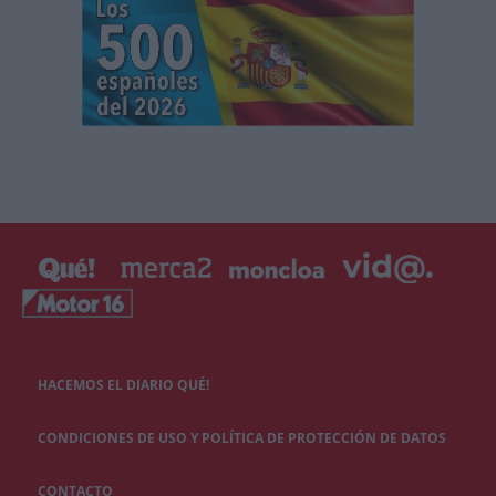
HACEMOS EL DIARIO QUÉ!
CONDICIONES DE USO Y POLÍTICA DE PROTECCIÓN DE DATOS
CONTACTO