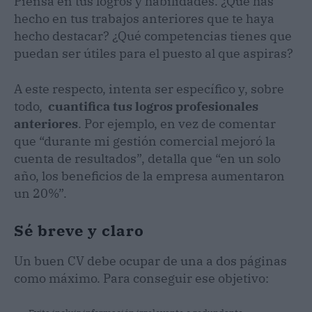
Piensa en tus logros y habilidades. ¿Qué has
hecho en tus trabajos anteriores que te haya
hecho destacar? ¿Qué competencias tienes que
puedan ser útiles para el puesto al que aspiras?
A este respecto, intenta ser específico y, sobre
todo,
cuantifica tus logros profesionales
anteriores
. Por ejemplo, en vez de comentar
que “durante mi gestión comercial mejoró la
cuenta de resultados”, detalla que “en un solo
año, los beneficios de la empresa aumentaron
un 20%”.
Sé breve y claro
Un buen CV debe ocupar de una a dos páginas
como máximo. Para conseguir ese objetivo: