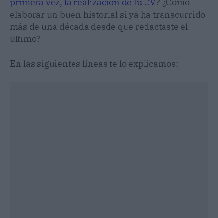
primera vez, la realización de tu CV
? ¿Cómo
elaborar un buen historial si ya ha transcurrido
más de una década desde que redactaste el
último?
En las siguientes líneas te lo explicamos: