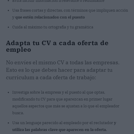
Evita incluir información irrelevante o redundante
Usa frases cortas y directas, con términos que impliquen acción
y
que estén relacionados con el puesto
Cuida al máximo tu ortografía y tu gramática
Adapta tu CV a cada oferta de
empleo
No envíes el mismo CV a todas las empresas.
Esto es lo que debes hacer para adaptar tu
currículum a cada oferta de trabajo:
Investiga sobre la empresa y el puesto al que optas,
modificando tu CV para que aparezcan en primer lugar
aquellos aspectos que más se ajustan a lo que el empleador
busca.
Usa un lenguaje parecido al empleado por el reclutador
y
utiliza las palabras clave que aparecen en la oferta.