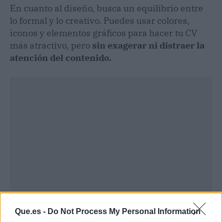
En cuanto al diseño, busca un equilibrio entre
lo formal y lo creativo. Puedes usar colores,
iconos y elementos gráficos para hacer tu CV
más atractivo, pero
sin exagerar ni distraer la
atención del contenido.
Que.es -
Do Not Process My Personal Information