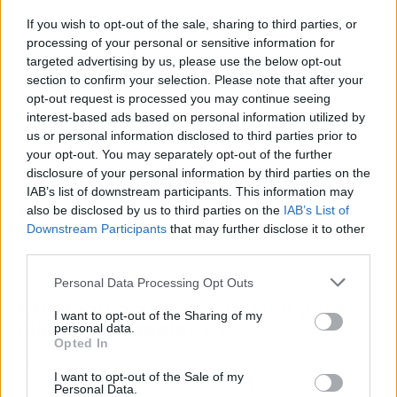
Publicidad
If you wish to opt-out of the sale, sharing to third parties, or
processing of your personal or sensitive information for
targeted advertising by us, please use the below opt-out
section to confirm your selection. Please note that after your
opt-out request is processed you may continue seeing
interest-based ads based on personal information utilized by
us or personal information disclosed to third parties prior to
your opt-out. You may separately opt-out of the further
disclosure of your personal information by third parties on the
IAB’s list of downstream participants. This information may
also be disclosed by us to third parties on the
IAB’s List of
Downstream Participants
that may further disclose it to other
third parties.
Personal Data Processing Opt Outs
Utiliza una aplicación web para
I want to opt-out of the Sharing of my
elaborar el mejor CV
personal data.
Opted In
¿Tu fuerte no es la redacción ni el diseño?
I want to opt-out of the Sale of my
¿Piensas que no eres capaz de redactar un CV
Personal Data.