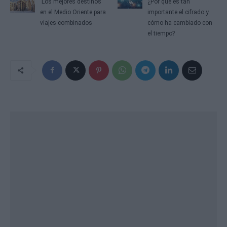
Los mejores destinos
¿Por qué es tan
en el Medio Oriente para
importante el cifrado y
viajes combinados
cómo ha cambiado con
el tiempo?