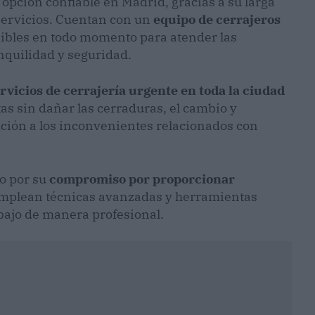
opción confiable en Madrid, gracias a su larga
 servicios. Cuentan con un
equipo de cerrajeros
nibles en todo momento para atender las
anquilidad y seguridad.
vicios de cerrajería urgente en toda la ciudad
tas sin dañar las cerraduras, el cambio y
ución a los inconvenientes relacionados con
do por su
compromiso por proporcionar
, emplean técnicas avanzadas y herramientas
bajo de manera profesional.