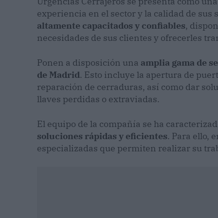
Urgencias Cerrajeros se presenta como una 
experiencia en el sector y la calidad de sus
altamente capacitados y confiables
, dispo
necesidades de sus clientes y ofrecerles tr
Ponen a disposición una
amplia gama de ser
de Madrid
. Esto incluye la apertura de puer
reparación de cerraduras, así como dar sol
llaves perdidas o extraviadas.
El equipo de la compañía se ha caracteriza
soluciones rápidas y eficientes
. Para ello
especializadas que permiten realizar su tra