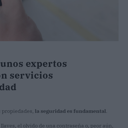
 unos expertos
n servicios
idad
as propiedades,
la seguridad es fundamental
.
laves, el olvido de una contraseña o, peor aún,