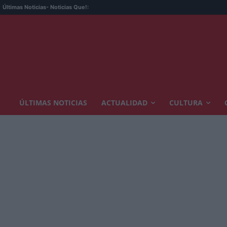
Últimas Noticias
- Noticias Que!:
ÚLTIMAS NOTICIAS
ACTUALIDAD
CULTURA