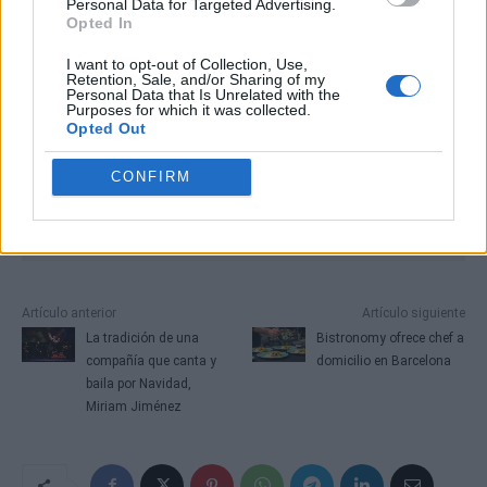
Personal Data for Targeted Advertising.
Opted In
I want to opt-out of Collection, Use,
Retention, Sale, and/or Sharing of my
Personal Data that Is Unrelated with the
Purposes for which it was collected.
Opted Out
CONFIRM
Artículo anterior
Artículo siguiente
La tradición de una
Bistronomy ofrece chef a
compañía que canta y
domicilio en Barcelona
baila por Navidad,
Miriam Jiménez