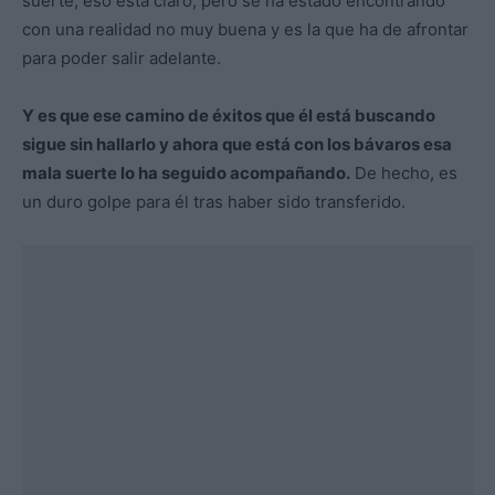
suerte, eso está claro, pero se ha estado encontrando
con una realidad no muy buena y es la que ha de afrontar
para poder salir adelante.
Y es que ese camino de éxitos que él está buscando
sigue sin hallarlo y ahora que está con los bávaros esa
mala suerte lo ha seguido acompañando.
De hecho, es
un duro golpe para él tras haber sido transferido.