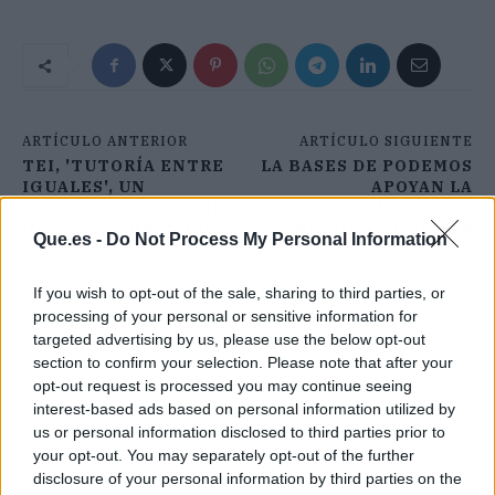
ARTÍCULO ANTERIOR
ARTÍCULO SIGUIENTE
TEI, 'TUTORÍA ENTRE
LA BASES DE PODEMOS
IGUALES', UN
APOYAN LA
PROGRAMA DE ANDRÉS
ESTRATEGIA AL
GONZÁLEZ-BELLIDO
MARGEN DE SUMAR
Que.es -
Do Not Process My Personal Information
If you wish to opt-out of the sale, sharing to third parties, or
processing of your personal or sensitive information for
targeted advertising by us, please use the below opt-out
section to confirm your selection. Please note that after your
opt-out request is processed you may continue seeing
interest-based ads based on personal information utilized by
us or personal information disclosed to third parties prior to
your opt-out. You may separately opt-out of the further
disclosure of your personal information by third parties on the