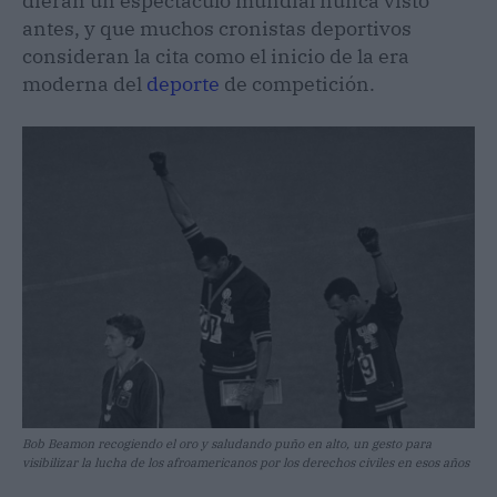
dieran un espectáculo mundial nunca visto
antes, y que muchos cronistas deportivos
consideran la cita como el inicio de la era
moderna del
deporte
de competición.
Bob Beamon recogiendo el oro y saludando puño en alto, un gesto para
visibilizar la lucha de los afroamericanos por los derechos civiles en esos años