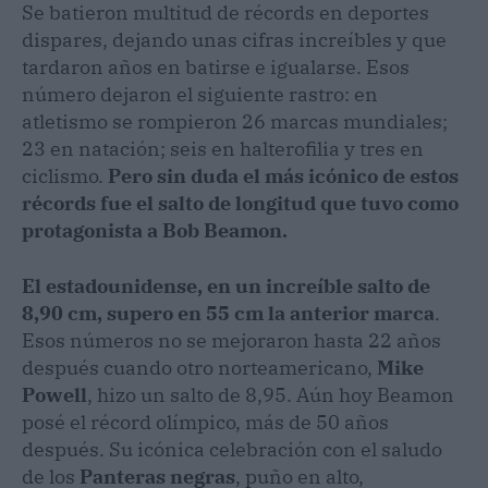
Se batieron multitud de récords en deportes
dispares, dejando unas cifras increíbles y que
tardaron años en batirse e igualarse. Esos
número dejaron el siguiente rastro: en
atletismo se rompieron 26 marcas mundiales;
23 en natación; seis en halterofilia y tres en
ciclismo.
Pero sin duda el más icónico de estos
récords fue el salto de longitud que tuvo como
protagonista a Bob Beamon.
El estadounidense, en un increíble salto de
8,90 cm, supero en 55 cm la anterior marca
.
Esos números no se mejoraron hasta 22 años
después cuando otro norteamericano,
Mike
Powell
, hizo un salto de 8,95. Aún hoy Beamon
posé el récord olímpico, más de 50 años
después. Su icónica celebración con el saludo
de los
Panteras negras
, puño en alto,