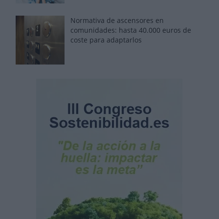
Normativa de ascensores en
comunidades: hasta 40.000 euros de
coste para adaptarlos