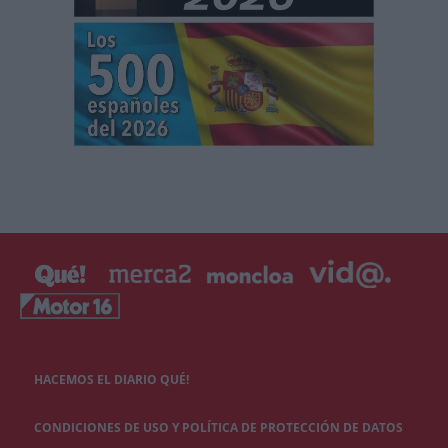
HACEMOS EL DIARIO QUÉ!
CONDICIONES DE USO Y POLÍTICA DE PROTECCIÓN DE DATOS