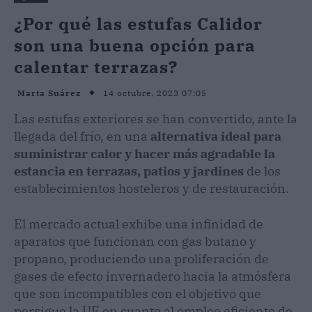
¿Por qué las estufas Calidor
son una buena opción para
calentar terrazas?
14 octubre, 2023 07:05
Marta Suárez
Las estufas exteriores se han convertido, ante la
llegada del frío, en una
alternativa ideal para
suministrar calor y hacer más agradable la
estancia en terrazas, patios y jardines
de los
establecimientos hosteleros y de restauración.
El mercado actual exhibe una infinidad de
aparatos que funcionan con gas butano y
propano, produciendo una proliferación de
gases de efecto invernadero hacia la atmósfera
que son incompatibles con el objetivo que
persigue la UE en cuanto al empleo eficiente de