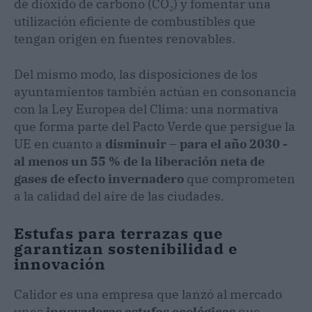
de dióxido de carbono (CO₂) y fomentar una
utilización eficiente de combustibles que
tengan origen en fuentes renovables.
Del mismo modo, las disposiciones de los
ayuntamientos también actúan en consonancia
con la Ley Europea del Clima: una normativa
que forma parte del Pacto Verde que persigue la
UE en cuanto a
disminuir – para el año 2030 -
al menos un 55 % de la liberación neta de
gases de efecto invernadero
que comprometen
a la calidad del aire de las ciudades.
Estufas para terrazas que
garantizan sostenibilidad e
innovación
Calidor es una empresa que lanzó al mercado
unas
innovadoras estufas ecológicas
que