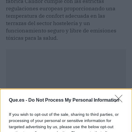
fabrica Calidor cumple con las estrictas
regulaciones europeas proporcionando una
temperatura de confort adecuada en las
terrazas del sector hostelería y un
funcionamiento seguro y libre de emisiones
tóxicas para la salud.
Que.es -
Do Not Process My Personal Information
If you wish to opt-out of the sale, sharing to third parties, or
processing of your personal or sensitive information for
targeted advertising by us, please use the below opt-out