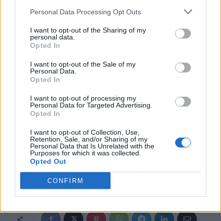
Personal Data Processing Opt Outs
I want to opt-out of the Sharing of my
personal data.
Opted In
I want to opt-out of the Sale of my
Personal Data.
Opted In
I want to opt-out of processing my
Personal Data for Targeted Advertising.
Opted In
I want to opt-out of Collection, Use,
Retention, Sale, and/or Sharing of my
Personal Data that Is Unrelated with the
Artículo anterior
Artículo siguiente
Purposes for which it was collected.
Opted Out
Diseño de sonrisas con
Contar con servicio
el tratamiento de Clínica
doméstico Madrid, de la
CONFIRM
Carlos Saiz Smile
mano de Noviser