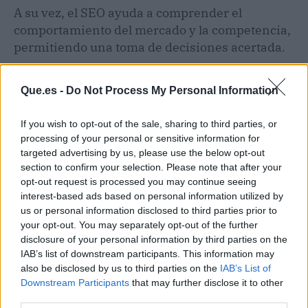
A su vez, el SEO ayuda a comprender el
comportamiento del mercado y la competencia,
permitiendo una toma de decisiones acertada.
Que.es -
Do Not Process My Personal Information
If you wish to opt-out of the sale, sharing to third parties, or
processing of your personal or sensitive information for
targeted advertising by us, please use the below opt-out
section to confirm your selection. Please note that after your
opt-out request is processed you may continue seeing
interest-based ads based on personal information utilized by
us or personal information disclosed to third parties prior to
your opt-out. You may separately opt-out of the further
disclosure of your personal information by third parties on the
IAB’s list of downstream participants. This information may
also be disclosed by us to third parties on the
IAB’s List of
Publicidad
Downstream Participants
that may further disclose it to other
third parties.