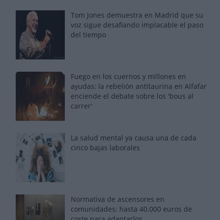
Tom Jones demuestra en Madrid que su
voz sigue desafiando implacable el paso
del tiempo
Fuego en los cuernos y millones en
ayudas: la rebelión antitaurina en Alfafar
enciende el debate sobre los 'bous al
carrer'
La salud mental ya causa una de cada
cinco bajas laborales
Normativa de ascensores en
comunidades: hasta 40.000 euros de
coste para adaptarlos