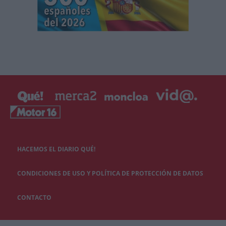
HACEMOS EL DIARIO QUÉ!
CONDICIONES DE USO Y POLÍTICA DE PROTECCIÓN DE DATOS
CONTACTO