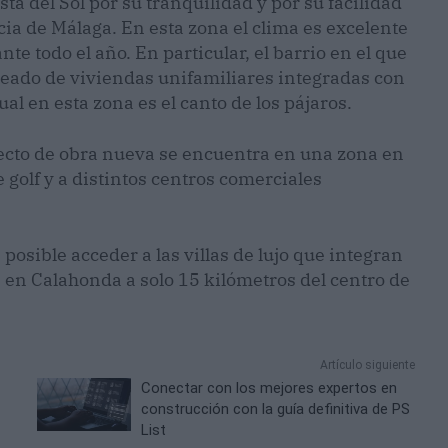
a del Sol por su tranquilidad y por su facilidad
cia de Málaga. En esta zona el clima es excelente
te todo el año. En particular, el barrio en el que
deado de viviendas unifamiliares integradas con
al en esta zona es el canto de los pájaros.
yecto de obra nueva se encuentra en una zona en
 golf y a distintos centros comerciales
 posible acceder a las villas de lujo que integran
 en Calahonda a solo 15 kilómetros del centro de
Artículo siguiente
Conectar con los mejores expertos en
construcción con la guía definitiva de PS
List