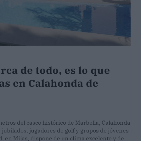
rca de todo, es lo que
las en Calahonda de
metros del casco histórico de Marbella, Calahonda
, jubilados, jugadores de golf y grupos de jóvenes
d, en Mijas, dispone de un clima excelente y de