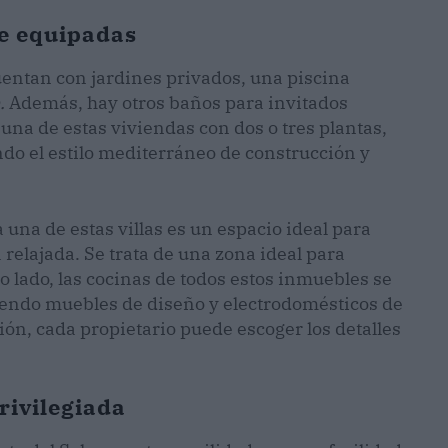
te equipadas
uentan con jardines privados, una piscina
.
Además, hay otros baños para invitados
na de estas viviendas con dos o tres plantas,
do el estilo mediterráneo de construcción y
 una de estas villas es un espacio ideal para
relajada. Se trata de una zona ideal para
ro lado, las cocinas de todos estos inmuebles se
endo muebles de diseño y electrodomésticos de
ión, cada propietario puede escoger los detalles
rivilegiada