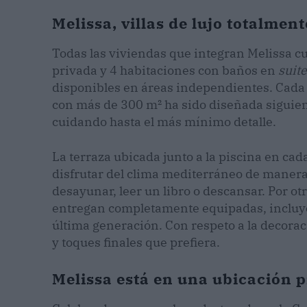
Melissa, villas de lujo totalmen
Todas las viviendas que integran Melissa c
privada y 4 habitaciones con baños en
suite
disponibles en áreas independientes. Cada u
con más de 300 m² ha sido diseñada siguien
cuidando hasta el más mínimo detalle.
La terraza ubicada junto a la piscina en cada
disfrutar del clima mediterráneo de manera 
desayunar, leer un libro o descansar. Por ot
entregan completamente equipadas, incluy
última generación. Con respeto a la decorac
y toques finales que prefiera.
Melissa está en una ubicación p