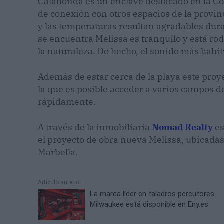
Calahonda es un enclave destacado en la Cost
de conexión con otros espacios de la provin
y las temperaturas resultan agradables duran
se encuentra Melissa es tranquilo y está ro
la naturaleza. De hecho, el sonido más habitu
Además de estar cerca de la playa este pro
la que es posible acceder a varios campos de
rápidamente.
A través de la inmobiliaria
Nomad Realty
es
el proyecto de obra nueva Melissa, ubicadas
Marbella.
Artículo anterior
La marca líder en taladros percutores
Milwaukee está disponible en Eny.es