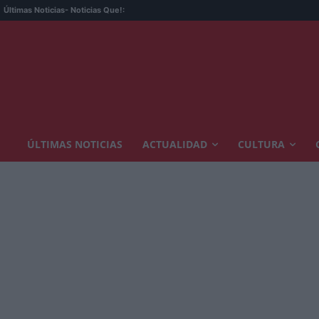
Últimas Noticias
- Noticias Que!:
ÚLTIMAS NOTICIAS
ACTUALIDAD
CULTURA