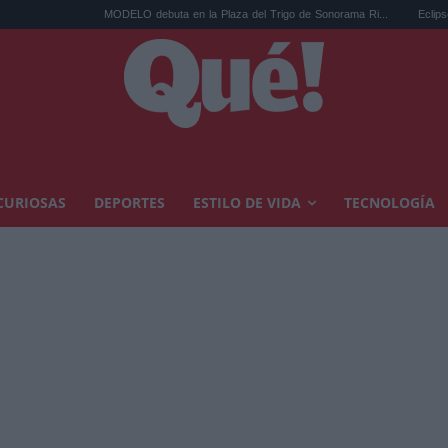
MODELO debuta en la Plaza del Trigo de Sonorama Ri...
Eclipse solar en Ca
CURIOSAS
DEPORTES
ESTILO DE VIDA
TECNOLOGÍA