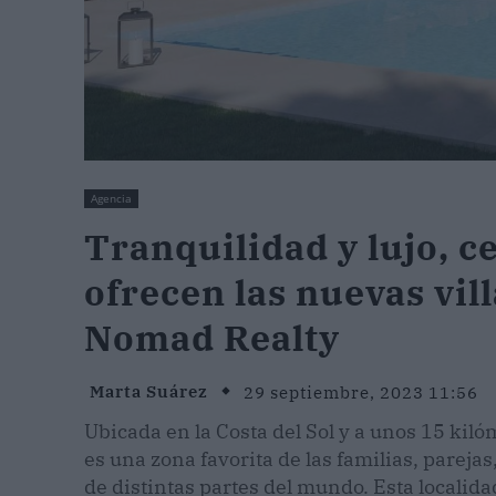
Agencia
Tranquilidad y lujo, ce
ofrecen las nuevas vil
Nomad Realty
Marta Suárez
29 septiembre, 2023 11:56
Ubicada en la Costa del Sol y a unos 15 kiló
es una zona favorita de las familias, parejas
de distintas partes del mundo. Esta localida