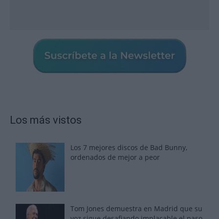
Los más vistos
Los 7 mejores discos de Bad Bunny,
ordenados de mejor a peor
Tom Jones demuestra en Madrid que su
voz sigue desafiando implacable el paso