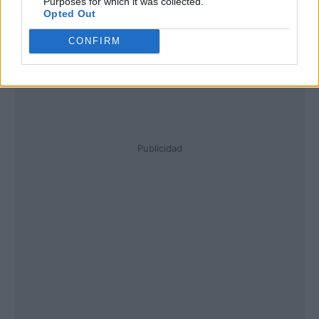
Purposes for which it was collected.
Opted Out
CONFIRM
Publicidad