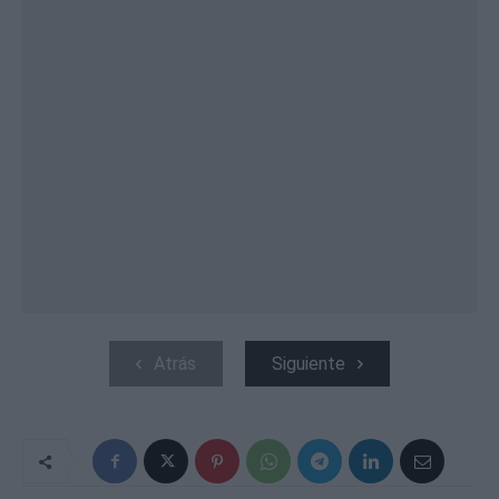
Atrás
Siguiente