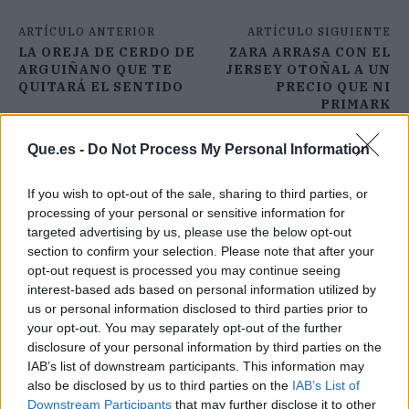
ARTÍCULO ANTERIOR
ARTÍCULO SIGUIENTE
LA OREJA DE CERDO DE
ZARA ARRASA CON EL
ARGUIÑANO QUE TE
JERSEY OTOÑAL A UN
QUITARÁ EL SENTIDO
PRECIO QUE NI
PRIMARK
Que.es -
Do Not Process My Personal Information
If you wish to opt-out of the sale, sharing to third parties, or
processing of your personal or sensitive information for
targeted advertising by us, please use the below opt-out
section to confirm your selection. Please note that after your
opt-out request is processed you may continue seeing
interest-based ads based on personal information utilized by
us or personal information disclosed to third parties prior to
your opt-out. You may separately opt-out of the further
disclosure of your personal information by third parties on the
IAB’s list of downstream participants. This information may
also be disclosed by us to third parties on the
IAB’s List of
Downstream Participants
that may further disclose it to other