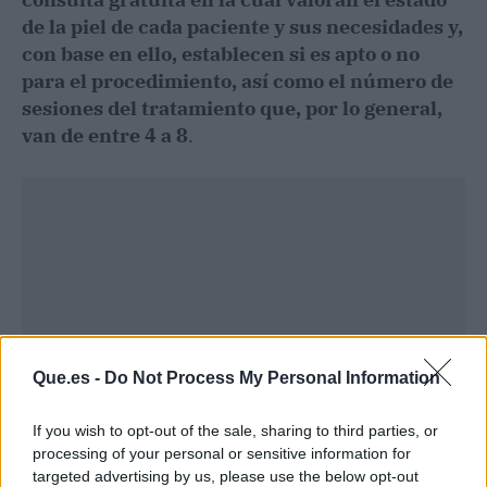
de la piel de cada paciente y sus necesidades y,
con base en ello, establecen si es apto o no
para el procedimiento, así como el número de
sesiones del tratamiento que, por lo general,
van de entre 4 a 8
.
Que.es -
Do Not Process My Personal Information
If you wish to opt-out of the sale, sharing to third parties, or
processing of your personal or sensitive information for
targeted advertising by us, please use the below opt-out