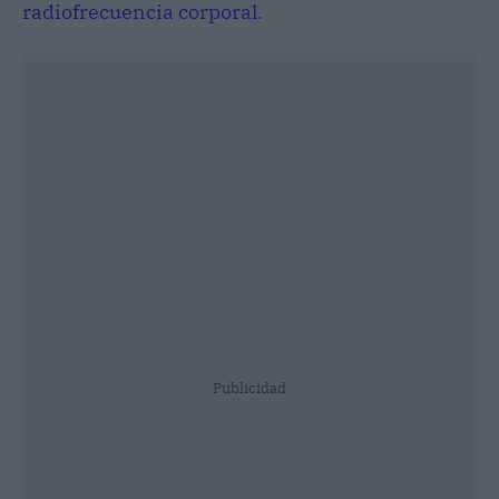
radiofrecuencia corporal
.
Publicidad