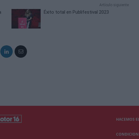
Artículo siguiente
a
Éxito total en Publifestival 2023
HACEMOS EL
CONDICIONE