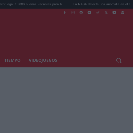
.000 nuevas vacantes para h...
La NASA detecta una anomalía en el campo magnétic
TIEMPO
VIDEOJUEGOS