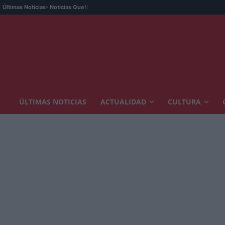
Últimas Noticias
- Noticias Que!:
ÚLTIMAS NOTICIAS
ACTUALIDAD
CULTURA