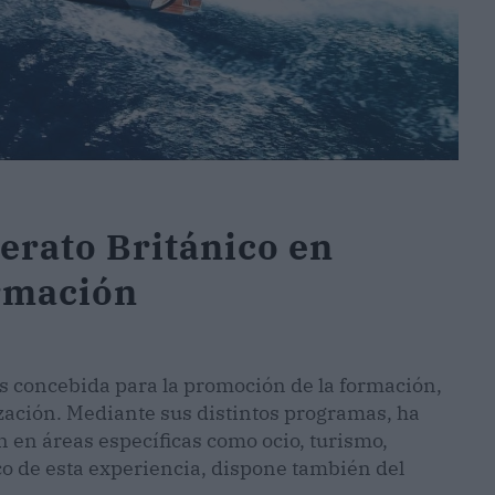
erato Británico en
rmación
s concebida para la promoción de la formación,
ización. Mediante sus distintos programas, ha
 en áreas específicas como ocio, turismo,
co de esta experiencia, dispone también del