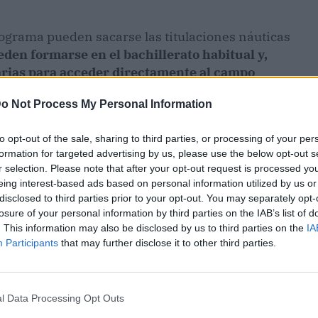
rograma pueden sacarse las titulaciones náuticas
den formarse en el bachillerato habitual y,
arias para acceder directamente al campo
o Not Process My Personal Information
to opt-out of the sale, sharing to third parties, or processing of your per
formation for targeted advertising by us, please use the below opt-out s
r selection. Please note that after your opt-out request is processed y
eing interest-based ads based on personal information utilized by us or
disclosed to third parties prior to your opt-out. You may separately opt-
losure of your personal information by third parties on the IAB’s list of
. This information may also be disclosed by us to third parties on the
IA
Participants
that may further disclose it to other third parties.
l Data Processing Opt Outs