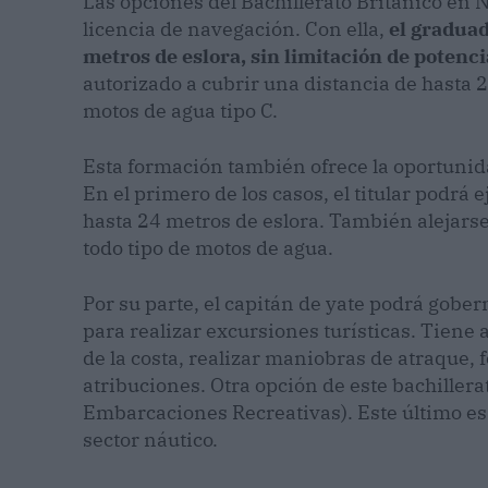
Las opciones del Bachillerato Británico en 
licencia de navegación. Con ella,
el gradua
metros de eslora, sin limitación de potenci
autorizado a cubrir una distancia de hasta 2 
motos de agua tipo C.
Esta formación también ofrece la oportunida
En el primero de los casos, el titular podrá
hasta 24 metros de eslora. También alejarse 
todo tipo de motos de agua.
Por su parte, el capitán de yate podrá gobe
para realizar excursiones turísticas. Tiene 
de la costa, realizar maniobras de atraque,
atribuciones. Otra opción de este bachillera
Embarcaciones Recreativas). Este último es
sector náutico.