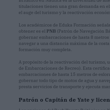
Británico en Náutica es la diversidad de alt
titulaciones tienen una gran demanda en el 
el auge del turismo y la reactivación econó
Los académicos de Eduka Formación señalan
obtener es el
PNB
(Patrón de Navegación Bás
gobernar embarcaciones de hasta 8 metros d
navegar a una distancia máxima de la costa 
formación muy completa.
A propósito de la reactivación del turismo, 
de Embarcaciones de Recreo). Esta certific
embarcaciones de hasta 15 metros de eslora
gobernar todo tipo de motos de agua y navega
presta servicios de transporte y ejecuta ma
Patrón o Capitán de Yate y lice