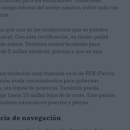
ernativas para los estudiantes. Todas esas
campo laboral del sector náutico, sobre todo con
mica.
 que una de las titulaciones que se pueden
ica). Con esta certificación, su titular podrá
e eslora. También estará facultado para
de 5 millas náuticas, gracias a que es una
una titulación muy buscada es la de PER (Patrón
ación avala conocimientos para gobernar
, sin límite de potencia. También puede
r hasta 15 millas lejos de la costa. Este patrón
niobras náuticas en puertos y playas.
ncia de navegación