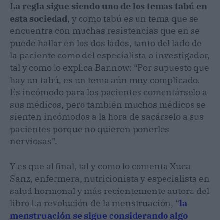
La regla sigue siendo uno de los temas tabú en
esta sociedad
, y como tabú es un tema que se
encuentra con muchas resistencias que en se
puede hallar en los dos lados, tanto del lado de
la paciente como del especialista o investigador,
tal y como lo explica Bannow: “Por supuesto que
hay un tabú, es un tema aún muy complicado.
Es incómodo para los pacientes comentárselo a
sus médicos, pero también muchos médicos se
sienten incómodos a la hora de sacárselo a sus
pacientes porque no quieren ponerles
nerviosas”.
Y es que al final, tal y como lo comenta Xuca
Sanz, enfermera, nutricionista y especialista en
salud hormonal y más recientemente autora del
libro La revolución de la menstruación, “
la
menstruación se sigue considerando algo