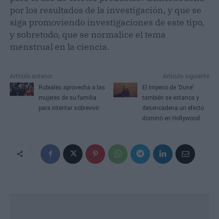
por los resultados de la investigación, y que se
siga promoviendo investigaciones de este tipo,
y sobretodo, que se normalice el tema
menstrual en la ciencia.
Artículo anterior
Artículo siguiente
Rubiales aprovecha a las
El Imperio de ‘Dune’
mujeres de su familia
también se estanca y
para intentar sobrevivir
desencadena un efecto
dominó en Hollywood