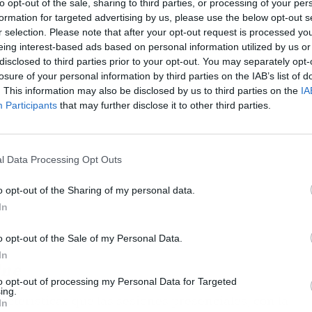
to opt-out of the sale, sharing to third parties, or processing of your per
formation for targeted advertising by us, please use the below opt-out s
r selection. Please note that after your opt-out request is processed y
ublicidad
eing interest-based ads based on personal information utilized by us or
disclosed to third parties prior to your opt-out. You may separately opt-
losure of your personal information by third parties on the IAB’s list of
. This information may also be disclosed by us to third parties on the
IA
Participants
that may further disclose it to other third parties.
l Data Processing Opt Outs
o opt-out of the Sharing of my personal data.
In
o opt-out of the Sale of my Personal Data.
In
ine
to opt-out of processing my Personal Data for Targeted
ing.
cterísticas que las sesiones presenciales, con la
In