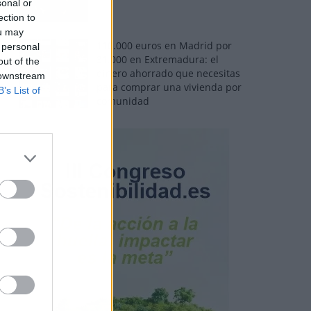
sonal or
ection to
ou may
110.000 euros en Madrid por
 personal
31.000 en Extremadura: el
out of the
dinero ahorrado que necesitas
 downstream
para comprar una vivienda por
B’s List of
comunidad