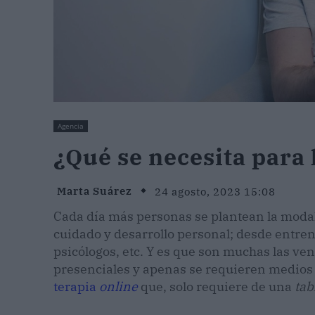
Agencia
¿Qué se necesita para 
Marta Suárez
24 agosto, 2023 15:08
Cada día más personas se plantean la moda
cuidado y desarrollo personal; desde entren
psicólogos, etc. Y es que son muchas las ven
presenciales y apenas se requieren medios p
terapia
online
que, solo requiere de una
tab