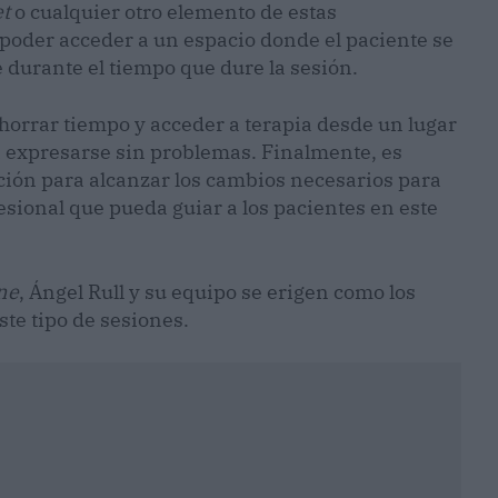
et
o cualquier otro elemento de estas
o poder acceder a un espacio donde el paciente se
 durante el tiempo que dure la sesión.
horrar tiempo y acceder a terapia desde un lugar
 expresarse sin problemas. Finalmente, es
ión para alcanzar los cambios necesarios para
esional que pueda guiar a los pacientes en este
ne
, Ángel Rull y su equipo se erigen como los
ste tipo de sesiones.