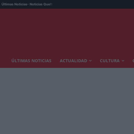
Últimas Noticias
- Noticias Que!:
ÚLTIMAS NOTICIAS
ACTUALIDAD
CULTURA