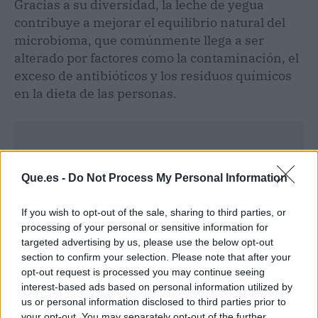
Gracias a su diversidad, la leche de yegua
contribuye a mejorar el equilibrio natural del
microbioma, que comúnmente llega a ser
alterado por factores como la contaminación, el
exceso de antibióticos y los residuos químicos
en la dieta de las personas.
Que.es -
Do Not Process My Personal Information
If you wish to opt-out of the sale, sharing to third parties, or
processing of your personal or sensitive information for
targeted advertising by us, please use the below opt-out
section to confirm your selection. Please note that after your
opt-out request is processed you may continue seeing
interest-based ads based on personal information utilized by
us or personal information disclosed to third parties prior to
your opt-out. You may separately opt-out of the further