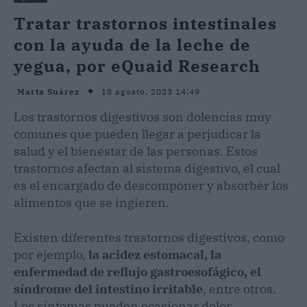
Tratar trastornos intestinales
con la ayuda de la leche de
yegua, por eQuaid Research
18 agosto, 2023 14:49
Marta Suárez
Los trastornos digestivos son dolencias muy
comunes que pueden llegar a perjudicar la
salud y el bienestar de las personas. Estos
trastornos afectan al sistema digestivo, el cual
es el encargado de descomponer y absorber los
alimentos que se ingieren.
Existen diferentes trastornos digestivos, como
por ejemplo,
la acidez estomacal, la
enfermedad de reflujo gastroesofágico, el
síndrome del intestino irritable
, entre otros.
Los síntomas pueden ocasionar dolor