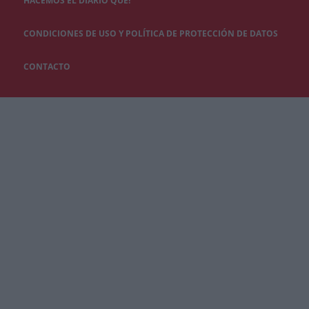
HACEMOS EL DIARIO QUÉ!
CONDICIONES DE USO Y POLÍTICA DE PROTECCIÓN DE DATOS
CONTACTO