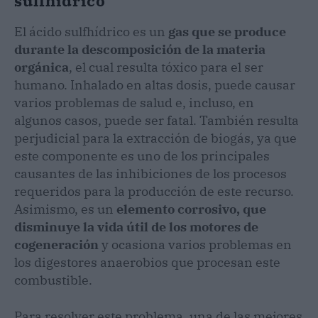
sulfhídrico
El ácido sulfhídrico es un
gas que se produce
durante la descomposición de la materia
orgánica
, el cual resulta tóxico para el ser
humano. Inhalado en altas dosis, puede causar
varios problemas de salud e, incluso, en
algunos casos, puede ser fatal. También resulta
perjudicial para la extracción de biogás, ya que
este componente es uno de los principales
causantes de las inhibiciones de los procesos
requeridos para la producción de este recurso.
Asimismo, es un
elemento corrosivo, que
disminuye la vida útil de los motores de
cogeneración
y ocasiona varios problemas en
los digestores anaerobios que procesan este
combustible.
Para resolver este problema, una de las mejores