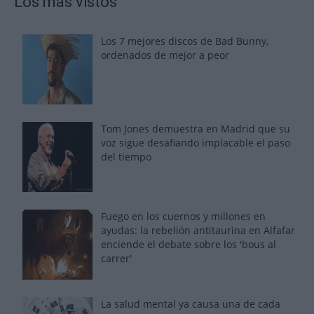
Los más vistos
Los 7 mejores discos de Bad Bunny,
ordenados de mejor a peor
Tom Jones demuestra en Madrid que su
voz sigue desafiando implacable el paso
del tiempo
Fuego en los cuernos y millones en
ayudas: la rebelión antitaurina en Alfafar
enciende el debate sobre los 'bous al
carrer'
La salud mental ya causa una de cada