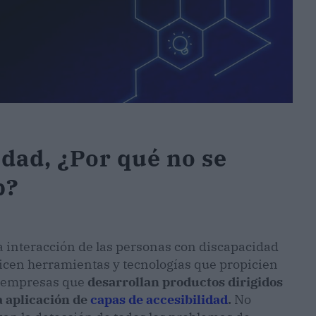
idad, ¿Por qué no se
b?
la interacción de las personas con discapacidad
ilicen herramientas y tecnologías que propicien
en empresas que
desarrollan productos dirigidos
a aplicación de
capas de accesibilidad
.
No