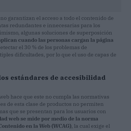
no garantizan el acceso a todo el contenido de
tas redundantes e innecesarias para los
simismo, algunas soluciones de superposición
aplican cuando las personas cargan la página
tectar el 30 % de los problemas de
iples dificultades, por lo que el uso de capas de
los estándares de accesibilidad
o web hace que este no cumpla las normativas
nes de esta clase de productos no permiten
emas que se presentan para los usuarios con
idad web se mide por medio de la norma
 Contenido en la Web (WCAG)
, la cual exige el