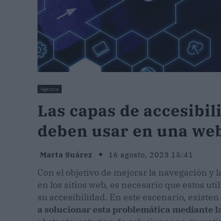
Agencia
Las capas de accesibil
deben usar en una we
Marta Suárez
16 agosto, 2023 15:41
Con el objetivo de mejorar la navegación y 
en los sitios web, es necesario que estos ut
su accesibilidad. En este escenario, exist
a solucionar esta problemática mediante l