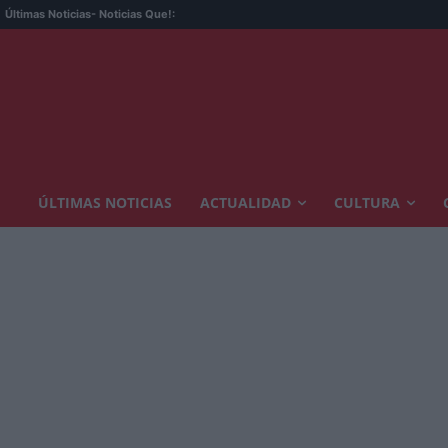
Últimas Noticias
- Noticias Que!:
ÚLTIMAS NOTICIAS
ACTUALIDAD
CULTURA