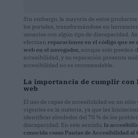
Sin embargo, la mayoría de estos productos 
los portales, transformándose en herramien
usuarios con algún tipo de discapacidad. A
efectúan
reparaciones en el código que se 
web en el navegador,
aunque solo pueden de
accesibilidad, y su reparación presenta múlt
accesibilidad no es recomendable.
La importancia de cumplir con 
web
El uso de capas de accesibilidad en un siti
vigentes en la materia, ya que las limitacio
identificar alrededor del 70 % de los probl
discapacidad. En este sentido,
la accesibil
conocida como Pautas de Accesibilidad al