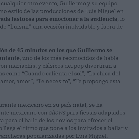
 cualquier otro evento, Guillermo y su equipo
o estilo de las producciones de Luis Miguel en
ada fastuosa para emocionar a la audiencia
, lo
 de “Luismi” una ocasión inolvidable y fuera de
ón de 45 minutos en los que Guillermo se
cantante
, uno de los más reconocidos de habla
n mariachis, y clásicos del pop divertirán a
 como “Cuando calienta el sol”, “La chica del
 amor, amor”, “Te necesito”, “Te propongo esta
rante mexicano en su país natal, se ha
tante mexicano con
shows
para fiestas adaptados
 para el baile de los novios para ofrecer el
lega el ritmo que pone a los invitados a bailar y
 rancheras popularizadas por Luis Miguel.