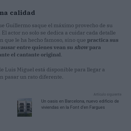
ma calidad
que Guillermo saque el máximo provecho de su
 El actor no solo se dedica a cuidar cada detalle
en que le ha hecho famoso, sino que
practica sus
causar entre quienes vean su
show
para
ante el cantante original
.
de Luis Miguel está disponible para llegar a
n pasar un rato diferente.
Artículo siguiente
Un oasis en Barcelona, nuevo edificio de
viviendas en la Font d'en Fargues