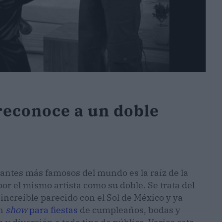
 reconoce a un doble
tantes más famosos del mundo es la raíz de la
or el mismo artista como su doble. Se trata del
increíble parecido con el Sol de México y ya
un
show
para fiestas
de cumpleaños, bodas y