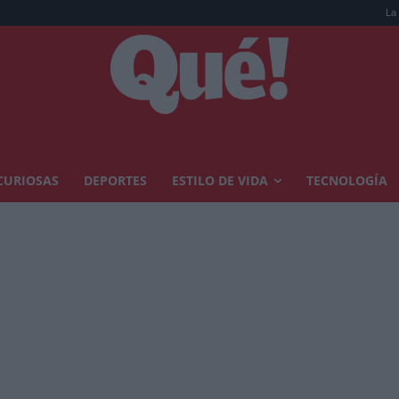
La opción de W
CURIOSAS
DEPORTES
ESTILO DE VIDA
TECNOLOGÍA