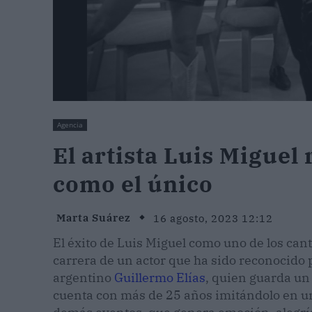
Agencia
El artista Luis Miguel
como el único
Marta Suárez
16 agosto, 2023 12:12
El éxito de Luis Miguel como uno de los can
carrera de un actor que ha sido reconocido p
argentino
Guillermo Elías
, quien guarda un 
cuenta con más de 25 años imitándolo en 