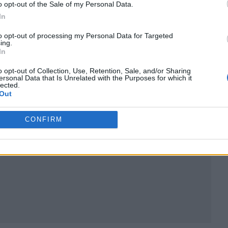
o opt-out of the Sale of my Personal Data.
In
to opt-out of processing my Personal Data for Targeted
ing.
In
ublicidad
o opt-out of Collection, Use, Retention, Sale, and/or Sharing
ersonal Data that Is Unrelated with the Purposes for which it
lected.
Out
CONFIRM