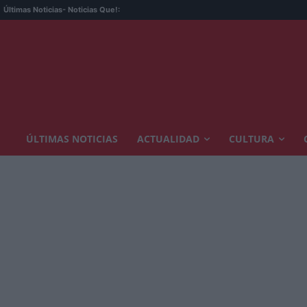
Últimas Noticias
- Noticias Que!:
ÚLTIMAS NOTICIAS
ACTUALIDAD
CULTURA