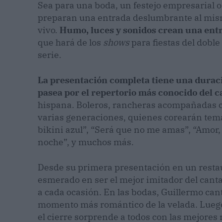
Sea para una boda, un festejo empresarial o
preparan una entrada deslumbrante al mism
vivo.
Humo, luces y sonidos crean una entr
que hará de los
shows
para fiestas del doble
serie.
La presentación completa tiene una duraci
pasea por el repertorio más conocido del 
hispana. Boleros, rancheras acompañadas co
varias generaciones, quienes corearán temas
bikini azul”, “Será que no me amas”, “Amor,
noche”, y muchos más.
Desde su primera presentación en un restau
esmerado en ser el mejor imitador del can
a cada ocasión. En las bodas, Guillermo canta
momento más romántico de la velada. Luego l
el cierre sorprende a todos con las mejores