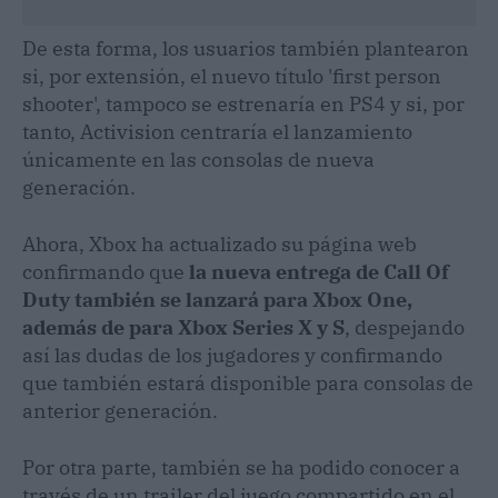
De esta forma, los usuarios también plantearon
si, por extensión, el nuevo título 'first person
shooter', tampoco se estrenaría en PS4 y si, por
tanto, Activision centraría el lanzamiento
únicamente en las consolas de nueva
generación.
Ahora, Xbox ha actualizado su página web
confirmando que
la nueva entrega de Call Of
Duty también se lanzará para Xbox One,
además de para Xbox Series X y S
, despejando
así las dudas de los jugadores y confirmando
que también estará disponible para consolas de
anterior generación.
Por otra parte, también se ha podido conocer a
través de un trailer del juego compartido en el