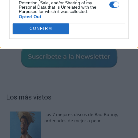
Retention, Sale, and/or Sharing of my
Personal Data that Is Unrelated with the
Purposes for which it was collected.
Opted Out
CONFIRM
Los más vistos
Los 7 mejores discos de Bad Bunny,
ordenados de mejor a peor