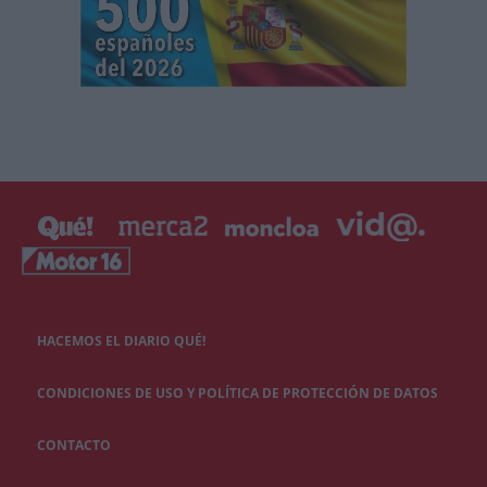
HACEMOS EL DIARIO QUÉ!
CONDICIONES DE USO Y POLÍTICA DE PROTECCIÓN DE DATOS
CONTACTO