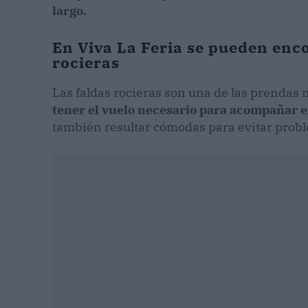
largo.
En Viva La Feria se pueden enco
rocieras
Las faldas rocieras son una de las prendas 
tener el vuelo necesario para acompañar el
también resultar cómodas para evitar probl