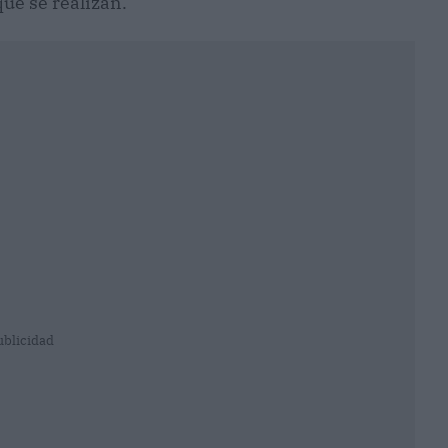
que se realizan.
ublicidad