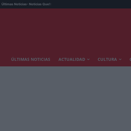
Últimas Noticias
- Noticias Que!:
ÚLTIMAS NOTICIAS
ACTUALIDAD
CULTURA