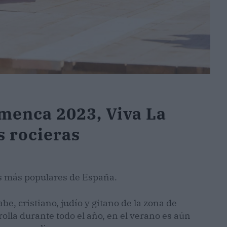
menca 2023, Viva La
s rocieras
es más populares de España.
abe, cristiano, judío y gitano de la zona de
rolla durante todo el año, en el verano es aún