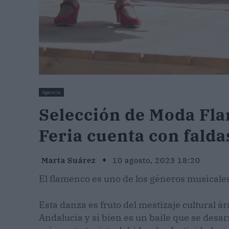
Agencia
Selección de Moda Fla
Feria cuenta con falda
Marta Suárez
10 agosto, 2023 18:20
El flamenco es uno de los géneros musical
Esta danza es fruto del mestizaje cultural ár
Andalucía y si bien es un baile que se desar