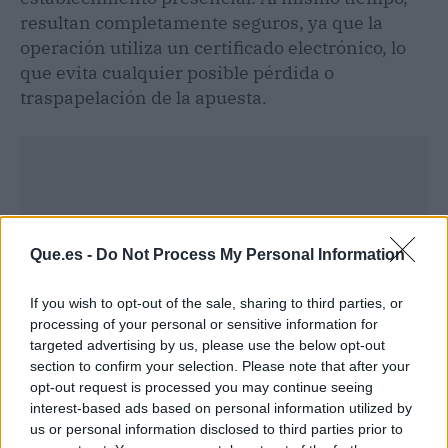
resultan completamente seguros, ya que la
operación utiliza un certificado electrónico, lo
que evita cualquier posible pérdida o
traspapelación de la apuesta.
Que.es -
Do Not Process My Personal Information
If you wish to opt-out of the sale, sharing to third parties, or
processing of your personal or sensitive information for
targeted advertising by us, please use the below opt-out
section to confirm your selection. Please note that after your
opt-out request is processed you may continue seeing
interest-based ads based on personal information utilized by
us or personal information disclosed to third parties prior to
Publicidad