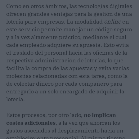
Como en otros ámbitos, las tecnologías digitales
ofrecen grandes ventajas para la gestión de una
lotería para empresas. La modalidad
online
en
este servicio permite manejar un código seguro
y a la vez altamente práctico, mediante el cual
cada empleado adquiere su apuesta. Esto evita
el traslado del personal hacia las oficinas de la
respectiva administración de loterías, lo que
facilita la compra de las apuestas y evita varias
molestias relacionadas con esta tarea, como la
de colectar dinero por cada compañero para
entregarlo a un solo encargado de adquirir la
lotería.
Estos procesos, por otro lado,
no implican
costes adicionales
, a la vez que ahorran los
gastos asociados al desplazamiento hacia un
establecimiento presencial. Al mismo tiempo,