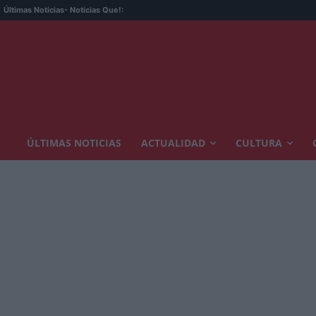
Últimas Noticias
- Noticias Que!:
ÚLTIMAS NOTICIAS
ACTUALIDAD
CULTURA