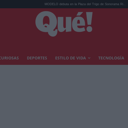
MODELO debuta en la Plaza del Trigo de Sonorama Ri...
Eclipse 
CURIOSAS
DEPORTES
ESTILO DE VIDA
TECNOLOGÍA