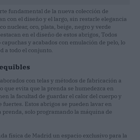
te fundamental de la nueva colección de
n con el diseño y el largo, sin restarle elegancia
co nuclear, oro, plata, beige, negro y verde
destacan en el diseño de estos abrigos, Todos
 capuchas y acabados con emulación de pelo, lo
 a todo el conjunto.
sequibles
aborados con telas y métodos de fabricación a
, lo que evita que la prenda se humedezca en
en la facultad de guardar el calor del cuerpo y
e fuertes. Estos abrigos se pueden lavar en
 la prenda, solo programando la máquina de
da física de Madrid un espacio exclusivo para la