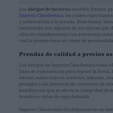
Los
abrigos de invierno
también forman par
Imperio Clandestino
, los cuales experimenta
y sofisticación a la prenda. Rosa fucsia, blan
metalizado, son algunos de los colores que 
ellos se complementan con accesorios como
cual le proporciona un toque de personalidad
Prendas de calidad a precios a
Los abrigos de Imperio Clandestino están el
base de tratamientos para repeler la lluvia
exceso, sobre todo en invierno. Además, tien
proteger a las personas de corrientes de air
lavadora sin que se afecte la integridad de
lavado en ciclos de ropa delicada.
Imperio Clandestino ha dispuesto en su tien