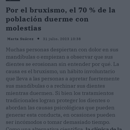
Por el bruxismo, el 70 % de la
población duerme con
molestias
31 julio, 2023 10:38
Marta Suárez
Muchas personas despiertan con dolor en sus
mandíbulas o empiezan a observar que sus
dientes se erosionan sin entender por qué. La
causa es el bruxismo, un hábito involuntario
que lleva a las personas a apretar fuertemente
sus mandíbulas o a rechinar sus dientes
mientras duermen. Si bien los tratamientos
tradicionales logran proteger los dientes o
abordan las causas psicológicas que pueden
generar esta conducta, en ocasiones pueden
ser incómodos o tomar demasiado tiempo.
Como una alternativa científica,
la clínica de la