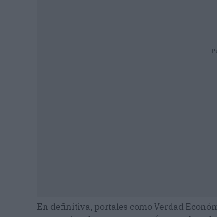
P
En definitiva, portales como Verdad Econó