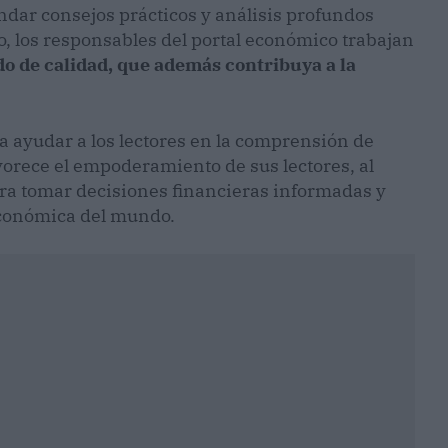
ndar consejos prácticos y análisis profundos
o, los responsables del portal económico trabajan
do de calidad, que además contribuya a la
sca ayudar a los lectores en la comprensión de
vorece el empoderamiento de sus lectores, al
ra tomar decisiones financieras informadas y
económica del mundo.