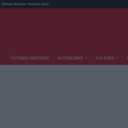
Últimas Noticias
- Noticias Que!:
ÚLTIMAS NOTICIAS
ACTUALIDAD
CULTURA