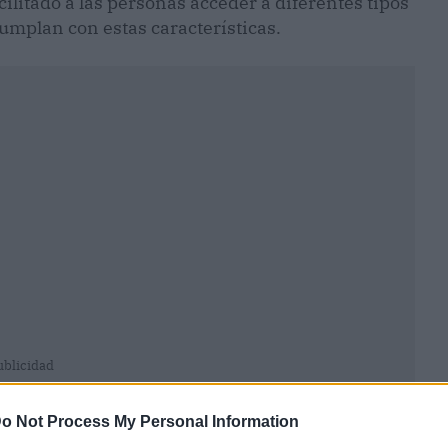
cilitado a las personas acceder a diferentes tipos
mplan con estas características.
ublicidad
o Not Process My Personal Information