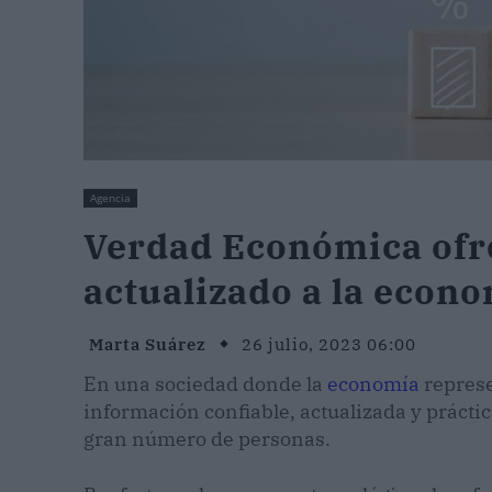
Agencia
Verdad Económica ofre
actualizado a la econo
Marta Suárez
26 julio, 2023 06:00
En una sociedad donde la
economía
represe
información confiable, actualizada y prácti
gran número de personas.