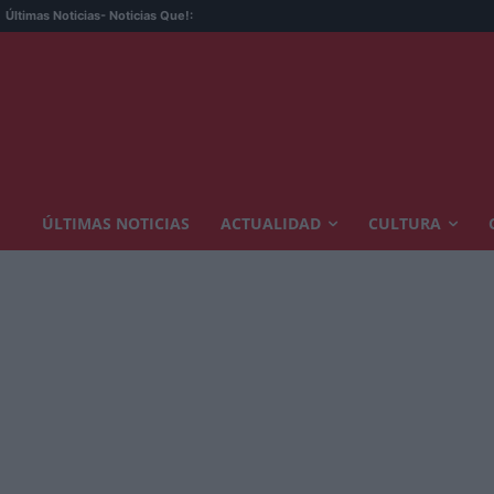
Últimas Noticias
- Noticias Que!:
ÚLTIMAS NOTICIAS
ACTUALIDAD
CULTURA