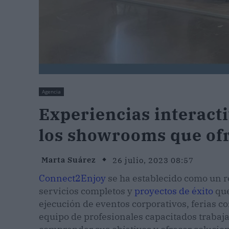
Agencia
Experiencias interact
los showrooms que of
Marta Suárez
26 julio, 2023 08:57
Connect2Enjoy
se ha establecido como un re
servicios completos y
proyectos de éxito
que
ejecución de eventos corporativos, ferias c
equipo de profesionales capacitados trabaja