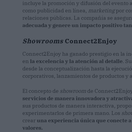
incluye la promoción y difusión del evento 
como publicidad en línea,
marketing
por co
relaciones públicas. La compañía se asegu
adecuada y genere un impacto positivo tan
Showrooms
Connect2Enjoy
Connect2Enjoy ha ganado prestigio en la in
en
la excelencia y la atención al detalle
. S
desde la conceptualización hasta la ejecuci
corporativos, lanzamientos de productos y 
El concepto de
showroom
de Connect2Enjoy 
servicios de manera innovadora y atractiv
sus productos de manera interactiva, propor
experimentarlos de primera mano. Los
sho
crear
una experiencia única que conecte a 
valores.