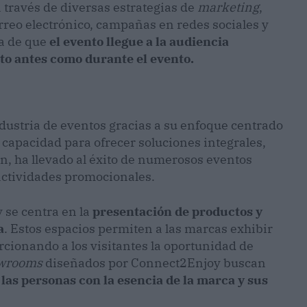
a través de diversas estrategias de
marketing
,
rreo electrónico, campañas en redes sociales y
ra de que
el evento llegue a la audiencia
to antes como durante el evento.
dustria de eventos gracias a su enfoque centrado
u capacidad para ofrecer soluciones integrales,
ón, ha llevado al éxito de numerosos eventos
actividades promocionales.
se centra en la
presentación de productos y
a
. Estos espacios permiten a las marcas exhibir
cionando a los visitantes la oportunidad de
wrooms
diseñados por Connect2Enjoy buscan
las personas con la esencia de la marca y sus