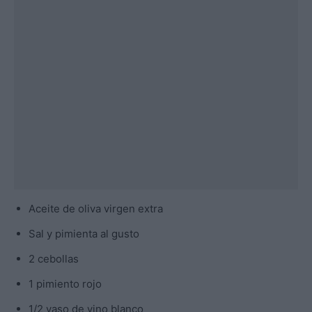
Aceite de oliva virgen extra
Sal y pimienta al gusto
2 cebollas
1 pimiento rojo
1/2 vaso de vino blanco