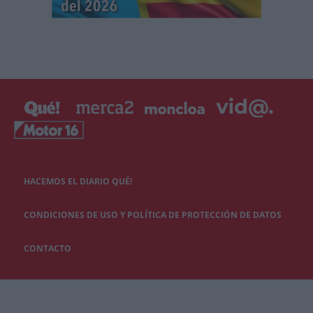
HACEMOS EL DIARIO QUÉ!
CONDICIONES DE USO Y POLÍTICA DE PROTECCIÓN DE DATOS
CONTACTO