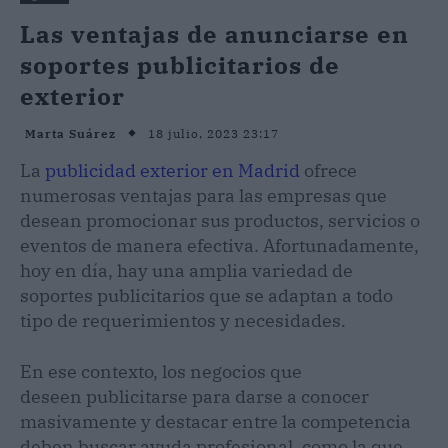
Las ventajas de anunciarse en
soportes publicitarios de
exterior
18 julio, 2023 23:17
Marta Suárez
La
publicidad exterior en Madrid
ofrece
numerosas ventajas para las empresas que
desean promocionar sus productos, servicios o
eventos de manera efectiva. Afortunadamente,
hoy en día, hay una amplia variedad de
soportes publicitarios que se adaptan a todo
tipo de requerimientos y necesidades.
En ese contexto, los negocios que
deseen publicitarse para darse a conocer
masivamente y destacar entre la competencia
deben buscar ayuda profesional, como la que