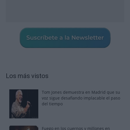
Los más vistos
Tom Jones demuestra en Madrid que su
voz sigue desafiando implacable el paso
del tiempo
Fuego en los cuernos y millones en