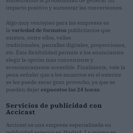
aumentando la probabilidad de generar un
impacto positivo y aumentar las conversiones.
Algo muy ventajoso para las empresas es
la
variedad de formatos
publicitarios que
existen, entre ellos, vallas
tradicionales, pantallas digitales, proyecciones,
etc. Esta flexibilidad permite a los anunciantes
elegir la opción más conveniente y
económicamente accesible. Finalmente, vale la
pena señalar que a los anuncios en el exterior
se les puede sacar gran provecho, ya que se
pueden dejar
expuestos las 24 horas
.
Servicios de publicidad con
Accicast
Accicast es una empresa especializada en
publicidad exterior en Madrid. La misma se