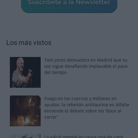
Los más vistos
Tom Jones demuestra en Madrid que su
voz sigue desafiando implacable el paso
del tiempo
Fuego en los cuernos y millones en
ayudas: la rebelión antitaurina en Alfafar
enciende el debate sobre los 'bous al
carrer'
La salud mental ya causa una de cada